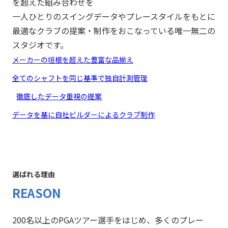
を超えた組み合わせを
一人ひとりのスイングデータやプレースタイルをもとに
最適なクラブの提案・制作をおこなっている唯一無二の
スタジオです。
メーカーの垣根を超えた豊富な品揃え
全てのシャフトを同じ基準で独自計測管理
徹底したデータ重視の提案
データを基に自社ビルダーによるクラブ制作
選ばれる理由
REASON
200名以上のPGAツアー選手をはじめ、多くのプレー