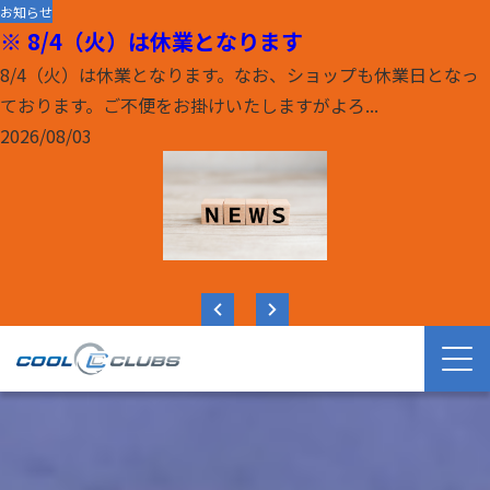
お知らせ
※ 8/4（火）は休業となります
8/4（火）は休業となります。なお、ショップも休業日となっ
ております。ご不便をお掛けいたしますがよろ...
2026/08/03