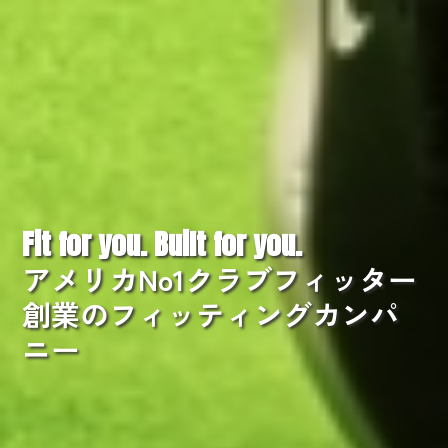
Fit for you. Built for you.
アメリカNo1クラブフィッター
創業の
フィッティングカンパ
ニー