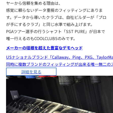
ヤーから信頼を集める理由は、
感覚に頼らないデータ重視のフィッティングにありま
す。データから導いたクラブは、
自社ビルダーが「プロ
が手にするクラブ」と同じ水準で組み上げます。
PGAツアー選手の行うシャフト「SST PURE」が日本で
唯一行えるのもCOOLCLUBSのみです。
メーカーの垣根を超えた豊富なデモヘッド
USナショナルブランド「Callaway、Ping、PXG、Tay
同時に複数ブランドのフィッティングが出来る唯一無二の
詳細を見る