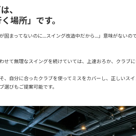
グは、
豊富なデモヘッド
行く場所」です。
シャフト独⾃計測
固まってないのに...スイング改造中だから...」意味がないの
わせて無理なスイングを続けていては、上達おろか、クラブに
そ、自分に合ったクラブを使ってミスをカバーし、正しいスイ
ブ選びもご提案可能です。