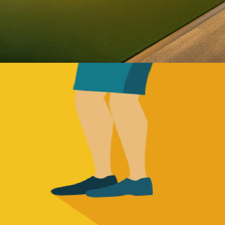
ミスショットが出ても
フィッティングは練習場で
ナイスショットのデータよ
出るとより良い対策がわか
傾向が見えてくるので普段