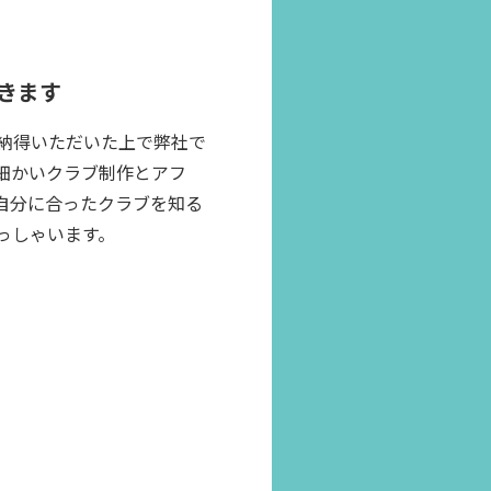
きます
納得いただいた上で弊社で
細かいクラブ制作とアフ
自分に合ったクラブを知る
っしゃいます。