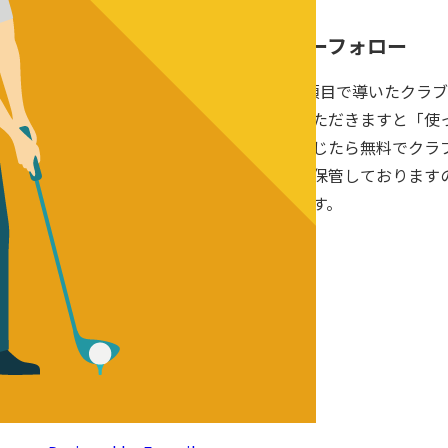
アフターフォロー
約90分/項目で導いたクラ
ご購入いただきますと「使
和感を感じたら無料でクラ
データを保管しております
較可能です。