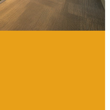
大丈夫です
はなく、分析の場所。
り、現状使っているクラブでミスショットが
ります。多少の緊張のほうがラウンドと同じ
道りのスイングをしてください。